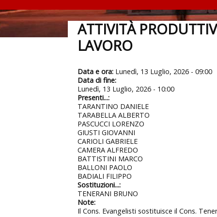
ATTIVITÀ PRODUTTI
LAVORO
Data e ora:
Lunedì, 13 Luglio, 2026 - 09:00
Data di fine:
Lunedì, 13 Luglio, 2026 - 10:00
Presenti...:
TARANTINO DANIELE
TARABELLA ALBERTO
PASCUCCI LORENZO
GIUSTI GIOVANNI
CARIOLI GABRIELE
CAMERA ALFREDO
BATTISTINI MARCO
BALLONI PAOLO
BADIALI FILIPPO
Sostituzioni...:
TENERANI BRUNO
Note:
Il Cons. Evangelisti sostituisce il Cons. Tene