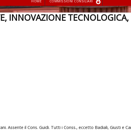
HOME
COMMISSIONI CONSILIARI
VE, INNOVAZIONE TECNOLOGICA
rani. Assente il Cons. Guidi. Tutti i Conss., eccetto Badiali, Giusti e C