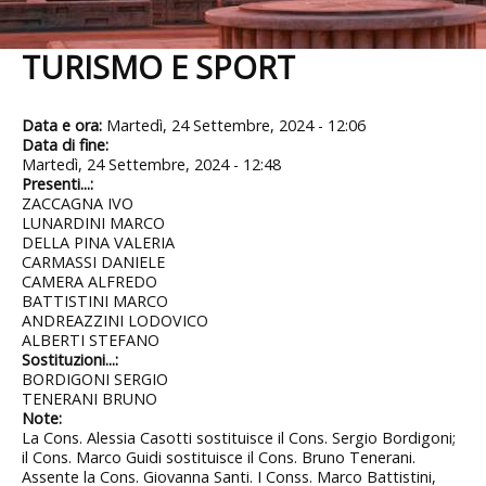
TURISMO E SPORT
Data e ora:
Martedì, 24 Settembre, 2024 - 12:06
Data di fine:
Martedì, 24 Settembre, 2024 - 12:48
Presenti...:
ZACCAGNA IVO
LUNARDINI MARCO
DELLA PINA VALERIA
CARMASSI DANIELE
CAMERA ALFREDO
BATTISTINI MARCO
ANDREAZZINI LODOVICO
ALBERTI STEFANO
Sostituzioni...:
BORDIGONI SERGIO
TENERANI BRUNO
Note:
La Cons. Alessia Casotti sostituisce il Cons. Sergio Bordigoni;
il Cons. Marco Guidi sostituisce il Cons. Bruno Tenerani.
Assente la Cons. Giovanna Santi. I Conss. Marco Battistini,